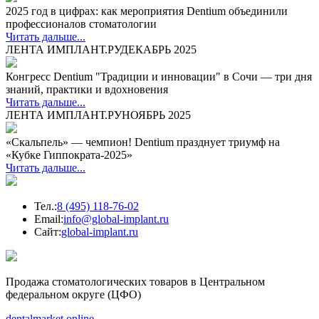
2025 год в цифрах: как мероприятия Dentium объединили
профессионалов стоматологии
Читать дальше...
ЛЕНТА ИМПЛАНТ.РУ
ДЕКАБРЬ 2025
Конгресс Dentium "Традиции и инновации" в Сочи — три дня
знаний, практики и вдохновения
Читать дальше...
ЛЕНТА ИМПЛАНТ.РУ
НОЯБРЬ 2025
«Скальпель» — чемпион! Dentium празднует триумф на
«Кубке Гиппократа‑2025»
Читать дальше...
Тел.:
8 (495) 118-76-02
Email:
info@global-implant.ru
Сайт:
global-implant.ru
Продажа стоматологических товаров в Центральном
федеральном округе (ЦФО)
dentalmarket.online