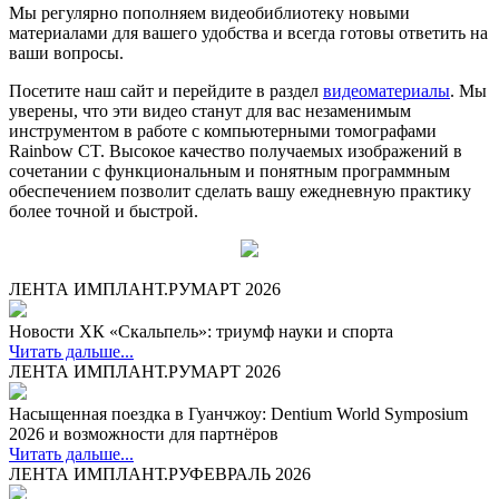
Мы регулярно пополняем видеобиблиотеку новыми
материалами для вашего удобства и всегда готовы ответить на
ваши вопросы.
Посетите наш сайт и перейдите в раздел
видеоматериалы
. Мы
уверены, что эти видео станут для вас незаменимым
инструментом в работе с компьютерными томографами
Rainbow СT. Высокое качество получаемых изображений в
сочетании с функциональным и понятным программным
обеспечением позволит сделать вашу ежедневную практику
более точной и быстрой.
ЛЕНТА ИМПЛАНТ.РУ
МАРТ 2026
Новости ХК «Скальпель»: триумф науки и спорта
Читать дальше...
ЛЕНТА ИМПЛАНТ.РУ
МАРТ 2026
Насыщенная поездка в Гуанчжоу: Dentium World Symposium
2026 и возможности для партнёров
Читать дальше...
ЛЕНТА ИМПЛАНТ.РУ
ФЕВРАЛЬ 2026