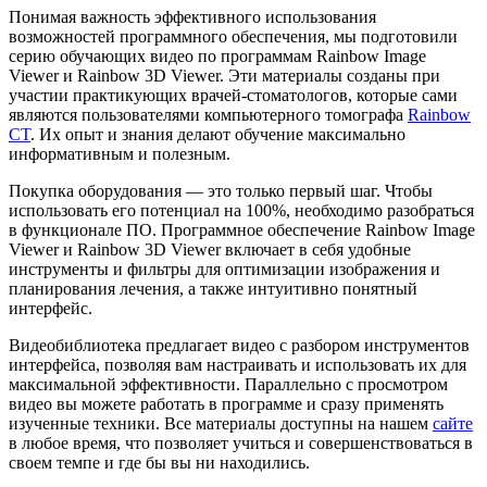
Понимая важность эффективного использования
возможностей программного обеспечения, мы подготовили
серию обучающих видео по программам Rainbow Image
Viewer и Rainbow 3D Viewer. Эти материалы созданы при
участии практикующих врачей-стоматологов, которые сами
являются пользователями компьютерного томографа
Rainbow
CT
. Их опыт и знания делают обучение максимально
информативным и полезным.
Покупка оборудования — это только первый шаг. Чтобы
использовать его потенциал на 100%, необходимо разобраться
в функционале ПО. Программное обеспечение Rainbow Image
Viewer и Rainbow 3D Viewer включает в себя удобные
инструменты и фильтры для оптимизации изображения и
планирования лечения, а также интуитивно понятный
интерфейс.
Видеобиблиотека предлагает видео с разбором инструментов
интерфейса, позволяя вам настраивать и использовать их для
максимальной эффективности. Параллельно с просмотром
видео вы можете работать в программе и сразу применять
изученные техники. Все материалы доступны на нашем
сайте
в любое время, что позволяет учиться и совершенствоваться в
своем темпе и где бы вы ни находились.