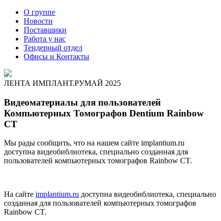
О группе
Новости
Поставщики
Работа у нас
Тендерный отдел
Офисы и Контакты
ЛЕНТА ИМПЛАНТ.РУ
МАЙ 2025
Видеоматериалы для пользователей
Компьютерных Томографов Dentium Rainbow
CT
Мы рады сообщить, что на нашем сайте implantium.ru
доступна видеобиблиотека, специально созданная для
пользователей компьютерных томографов Rainbow CT.
На сайте
implantium.ru
доступна видеобиблиотека, специально
созданная для пользователей компьютерных томографов
Rainbow CT.